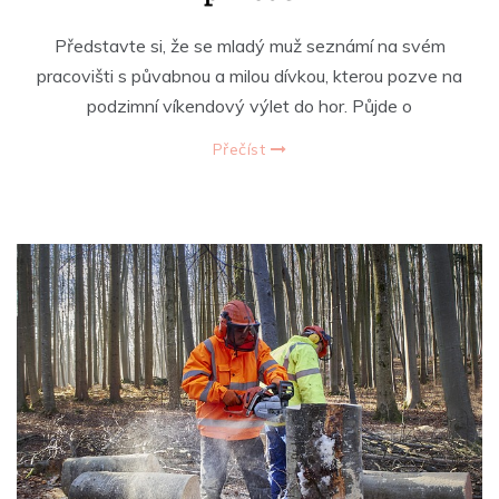
Představte si, že se mladý muž seznámí na svém
pracovišti s půvabnou a milou dívkou, kterou pozve na
podzimní víkendový výlet do hor. Půjde o
Přečíst