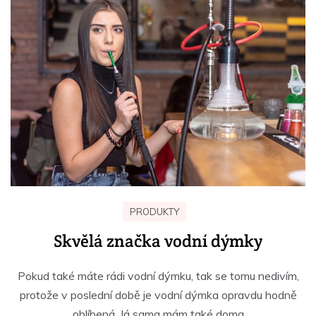
PRODUKTY
Skvělá značka vodní dýmky
Pokud také máte rádi vodní dýmku, tak se tomu nedivím,
protože v poslední době je vodní dýmka opravdu hodně
oblíbená. Já sama mám také doma