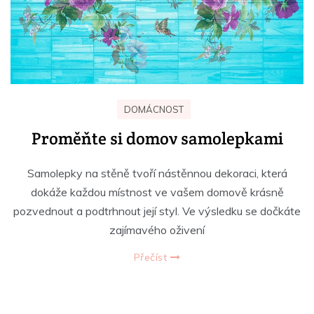
DOMÁCNOST
Proměňte si domov samolepkami
Samolepky na stěně tvoří nástěnnou dekoraci, která
dokáže každou místnost ve vašem domově krásně
pozvednout a podtrhnout její styl. Ve výsledku se dočkáte
zajímavého oživení
Přečíst