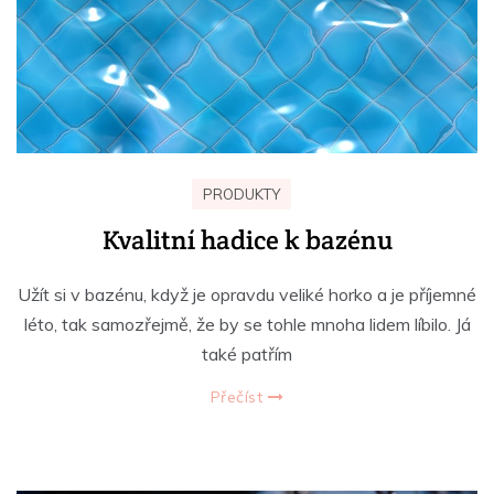
PRODUKTY
Kvalitní hadice k bazénu
Užít si v bazénu, když je opravdu veliké horko a je příjemné
léto, tak samozřejmě, že by se tohle mnoha lidem líbilo. Já
také patřím
Přečíst