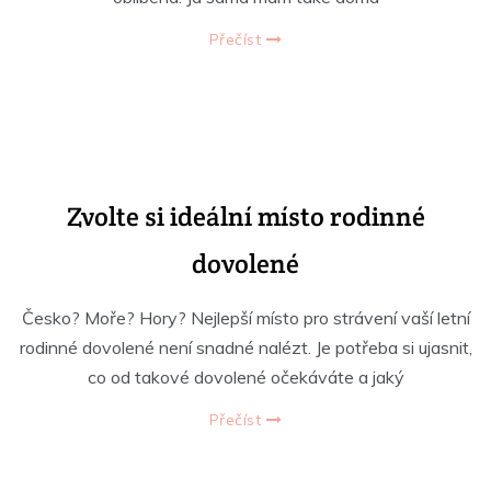
Přečíst
Zvolte si ideální místo rodinné
dovolené
Česko? Moře? Hory? Nejlepší místo pro strávení vaší letní
rodinné dovolené není snadné nalézt. Je potřeba si ujasnit,
co od takové dovolené očekáváte a jaký
Přečíst