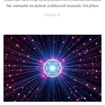
Ne, nemusíte se obávat zvědavosti sousedů. Oni přece
Přečíst